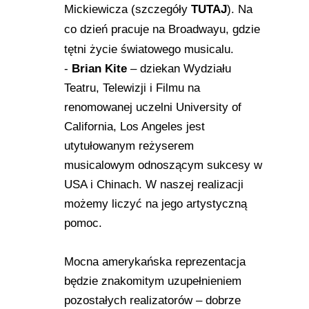
Mickiewicza (szczegóły
TUTAJ
). Na
co dzień pracuje na Broadwayu, gdzie
tętni życie światowego musicalu.
-
Brian Kite
– dziekan Wydziału
Teatru, Telewizji i Filmu na
renomowanej uczelni University of
California, Los Angeles jest
utytułowanym reżyserem
musicalowym odnoszącym sukcesy w
USA i Chinach. W naszej realizacji
możemy liczyć na jego artystyczną
pomoc.
Mocna amerykańska reprezentacja
będzie znakomitym uzupełnieniem
pozostałych realizatorów – dobrze