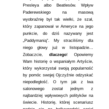
Presleya albo Beatlesów. Wpływ
Paderewskiego na masową
wyobraźnię był tak wielki, że szał,
który zapanował w Ameryce na jego
punkcie, do dziś nazywany jest
„Paddymanią”. My straciliśmy dla
niego głowy już w listopadzie…
Zobaczcie,
dlaczego
!
Opowiemy
Wam historię o wspaniałym Artyście,
który wykorzystał swoją popularność
by pomóc swojej Ojczyźnie odzyskać
niepodległość. O tym jak z lwa
salonowego został jednym z
najbardziej wpływowych polityków na
świecie. Historię, której scenariusz