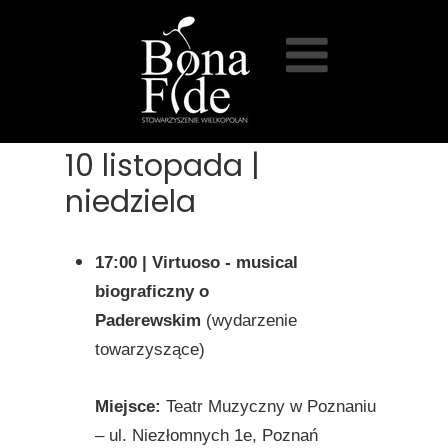
10 listopada |
niedziela
17:00 | Virtuoso - musical
biograficzny o
Paderewskim
(wydarzenie
towarzyszące)
Miejsce:
Teatr Muzyczny w Poznaniu
– ul. Niezłomnych 1e, Poznań