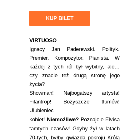
KUP BILET
VIRTUOSO
Ignacy Jan Paderewski. Polityk.
Premier. Kompozytor. Pianista. W
każdej z tych ról był wybitny, ale…
czy znacie też drugą stronę jego
życia?
Showman! Najbogatszy artysta!
Filantrop! Bożyszcze tłumów!
Ulubieniec
kobiet!
Niemożliwe?
Poznajcie Elvisa
tamtych czasów! Gdyby żył w latach
70-tych, byłby gwiazdą pokroju Króla