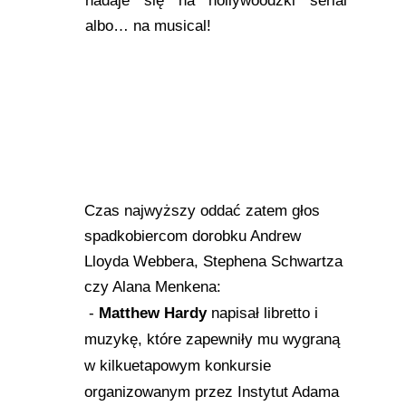
nadaje się na hollywoodzki serial
albo… na musical!
Czas najwyższy oddać zatem głos
spadkobiercom dorobku Andrew
Lloyda Webbera, Stephena Schwartza
czy Alana Menkena:
-
Matthew Hardy
napisał libretto i
muzykę, które zapewniły mu wygraną
w kilkuetapowym konkursie
organizowanym przez Instytut Adama