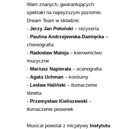
Wam znanych, gwarantujących
spektakl na najwyższym poziomie.
Dream Team w składzie:
-
Jerzy Jan Połoński
– reżyseria
-
Paulina Andrzejewska-Damięcka
–
choreografia
-
Radosław Mateja
– kierownictwo
muzyczne
-
Mariusz Napierała
– scenografia
-
Agata Uchman
– kostiumy
-
Lesław Haliński
– tłumaczenie
libretta
-
Przemysław Kieliszewski
–
tłumaczenie piosenek
Musical powstał z inicjatywy
Instytutu