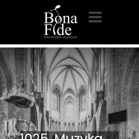
1025. Muzyka