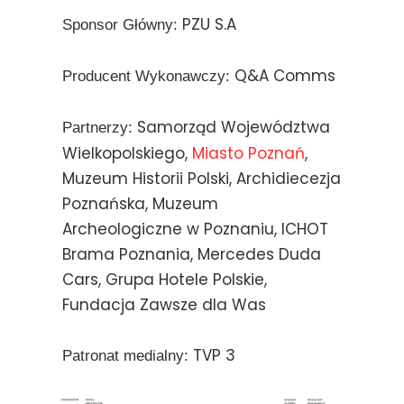
PZU S.A
Sponsor Główny:
Q&A Comms
Producent Wykonawczy:
Samorząd Województwa
Partnerzy:
Wielkopolskiego,
Miasto Poznań
,
Muzeum Historii Polski, Archidiecezja
Poznańska, Muzeum
Archeologiczne w Poznaniu, ICHOT
Brama Poznania, Mercedes Duda
Cars, Grupa Hotele Polskie,
Fundacja Zawsze dla Was
TVP 3
Patronat medialny: