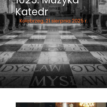
Katedr
Kołobrzeg, 21 sierpnia 2025 r.